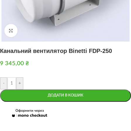
Натисніть, щоб збільшити
Канальний вентилятор Binetti FDP-250
9 345,00
₴
-
+
ДОДАТИ В КОШИК