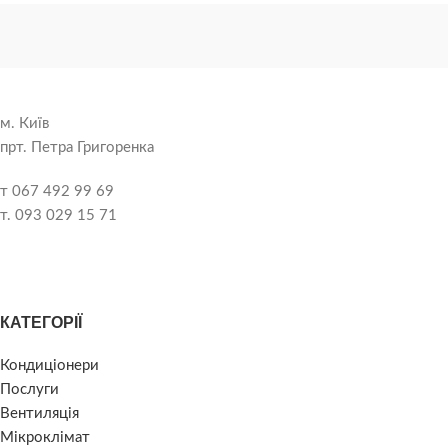
м. Київ
прт. Петра Григоренка
т 067 492 99 69
т. 093 029 15 71
КАТЕГОРІЇ
Кондиціонери
Послуги
Вентиляція
Мікроклімат