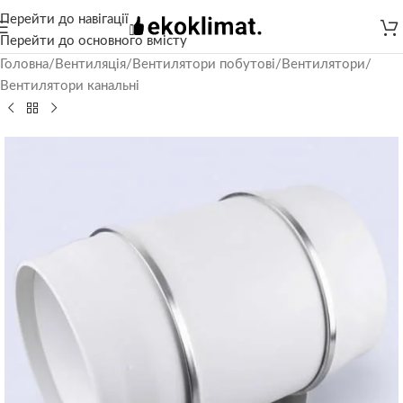
Перейти до навігації
Перейти до основного вмісту
Головна
/
Вентиляція
/
Вентилятори побутові
/
Вентилятори
/
Вентилятори канальні