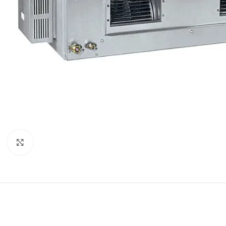
Натисніть, щоб збільшити