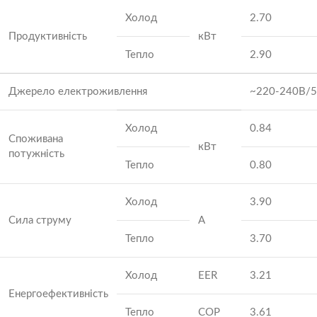
Холод
2.70
Продуктивність
кВт
Тепло
2.90
Джерело електроживлення
~220-240В/5
Холод
0.84
Споживана
кВт
потужність
Тепло
0.80
Холод
3.90
Сила струму
А
Тепло
3.70
Холод
EER
3.21
Енергоефективність
Тепло
COP
3.61