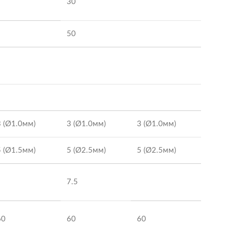
30
50
3 (Ø1.0мм)
3 (Ø1.0мм)
3 (Ø1.0мм)
5 (Ø1.5мм)
5 (Ø2.5мм)
5 (Ø2.5мм)
7.5
60
60
60