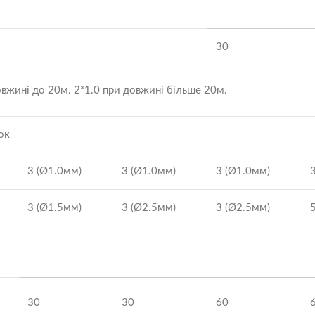
30
овжині до 20м. 2*1.0 при довжині більше 20м.
ок
3 (Ø1.0мм)
3 (Ø1.0мм)
3 (Ø1.0мм)
3 (Ø1.5мм)
3 (Ø2.5мм)
3 (Ø2.5мм)
30
30
60