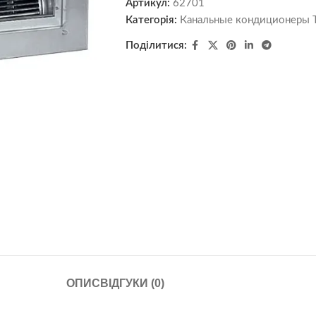
Артикул:
62701
Категорія:
Канальные кондиционеры T
Поділитися:
ОПИС
ВІДГУКИ (0)