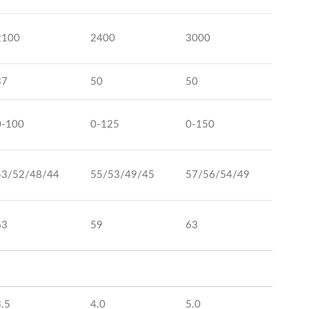
2100
2400
3000
37
50
50
0-100
0-125
0-150
53/52/48/44
55/53/49/45
57/56/54/49
63
59
63
3.5
4.0
5.0