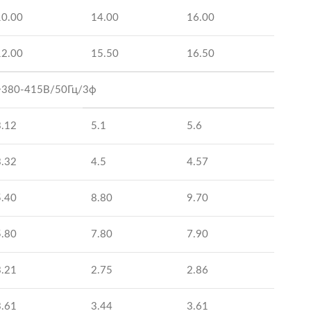
10.00
14.00
16.00
12.00
15.50
16.50
~380-415В/50Гц/3ф
3.12
5.1
5.6
3.32
4.5
4.57
5.40
8.80
9.70
5.80
7.80
7.90
3.21
2.75
2.86
3.61
3.44
3.61