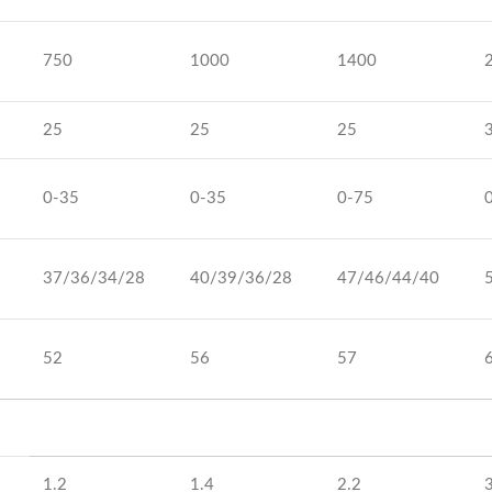
750
1000
1400
25
25
25
0-35
0-35
0-75
37/36/34/28
40/39/36/28
47/46/44/40
52
56
57
1.2
1.4
2.2