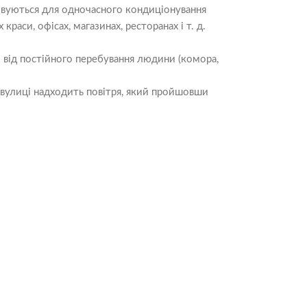
товуються для одночасного кондиціонування
раси, офісах, магазинах, ресторанах і т. д.
 від постійного перебування людини (комора,
 вулиці надходить повітря, який пройшовши