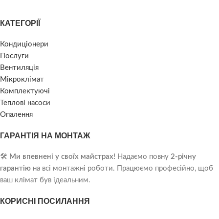
КАТЕГОРІЇ
Кондиціонери
Послуги
Вентиляція
Мікроклімат
Комплектуючі
Теплові насоси
Опалення
ГАРАНТІЯ НА МОНТАЖ
🛠️
Ми впевнені у своїх майстрах!
Надаємо повну
2-річну
гарантію
на всі монтажні роботи. Працюємо професійно, щоб
ваш клімат був ідеальним.
КОРИСНІ ПОСИЛАННЯ