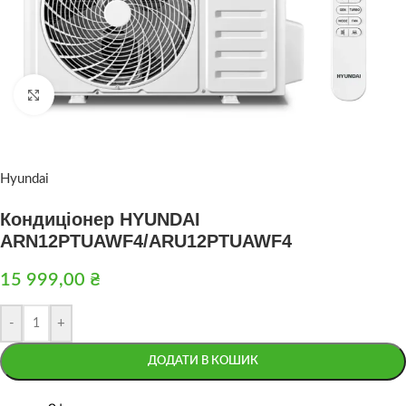
Натисніть, щоб збільшити
Hyundai
Кондиціонер HYUNDAI
ARN12PTUAWF4/ARU12PTUAWF4
15 999,00
₴
-
+
ДОДАТИ В КОШИК