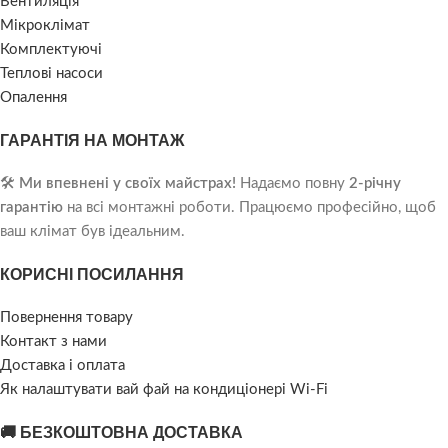
Вентиляція
Мікроклімат
Комплектуючі
Теплові насоси
Опалення
ГАРАНТІЯ НА МОНТАЖ
🛠️
Ми впевнені у своїх майстрах!
Надаємо повну
2-річну
гарантію
на всі монтажні роботи. Працюємо професійно, щоб
ваш клімат був ідеальним.
КОРИСНІ ПОСИЛАННЯ
Повернення товару
Контакт з нами
Доставка і оплата
Як налаштувати вай фай на кондиціонері Wi-Fi
🚚 БЕЗКОШТОВНА ДОСТАВКА