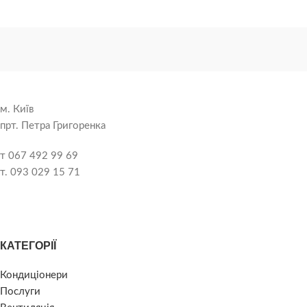
м. Київ
прт. Петра Григоренка
т 067 492 99 69
т. 093 029 15 71
КАТЕГОРІЇ
Кондиціонери
Послуги