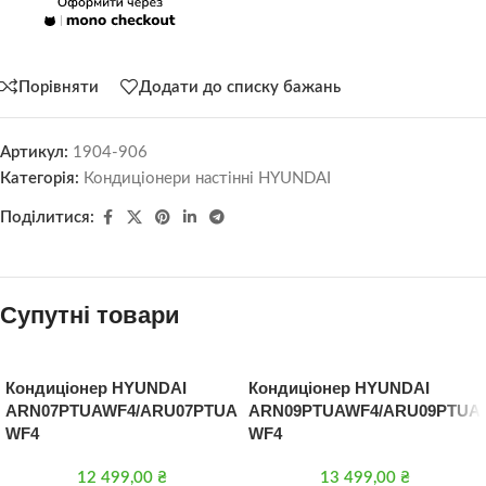
Порівняти
Додати до списку бажань
Артикул:
1904-906
Категорія:
Кондиціонери настінні HYUNDAI
Поділитися:
Супутні товари
Кондиціонер HYUNDAI
Кондиціонер HYUNDAI
ARN07PTUAWF4/ARU07PTUA
ARN09PTUAWF4/ARU09PTUA
WF4
WF4
12 499,00
₴
13 499,00
₴