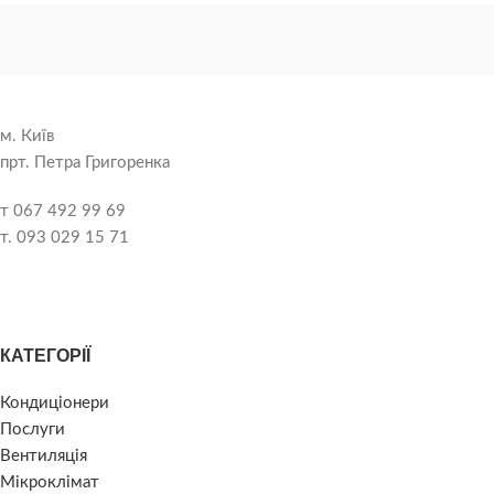
м. Київ
прт. Петра Григоренка
т 067 492 99 69
т. 093 029 15 71
КАТЕГОРІЇ
Кондиціонери
Послуги
Вентиляція
Мікроклімат