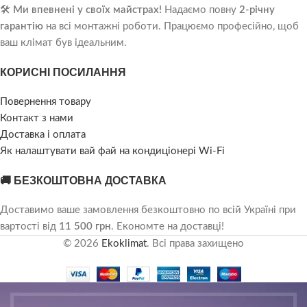
🛠️
Ми впевнені у своїх майстрах!
Надаємо повну
2-річну
гарантію
на всі монтажні роботи. Працюємо професійно, щоб
ваш клімат був ідеальним.
КОРИСНІ ПОСИЛАННЯ
Повернення товару
Контакт з нами
Доставка і оплата
Як налаштувати вай фай на кондиціонері Wi-Fi
🚚 БЕЗКОШТОВНА ДОСТАВКА
Доставимо ваше замовлення безкоштовно по всій Україні при
вартості від
11 500 грн
. Економте на доставці!
© 2026
Ekoklimat
. Всі права захищено