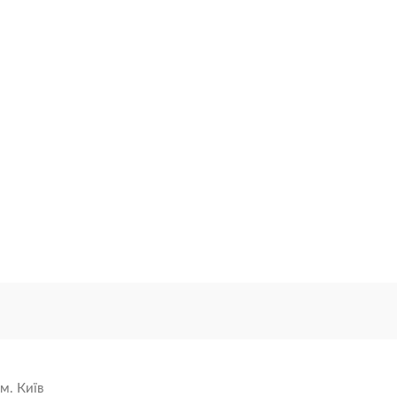
м. Київ