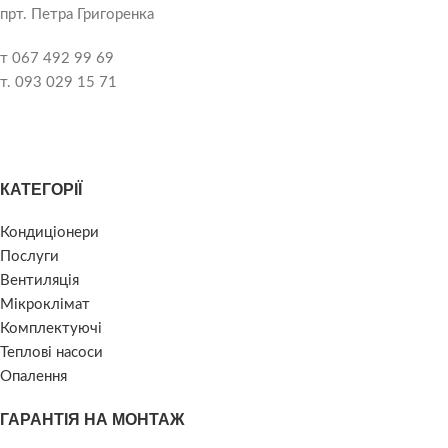
прт. Петра Григоренка
т 067 492 99 69
т. 093 029 15 71
КАТЕГОРІЇ
Кондиціонери
Послуги
Вентиляція
Мікроклімат
Комплектуючі
Теплові насоси
Опалення
ГАРАНТІЯ НА МОНТАЖ