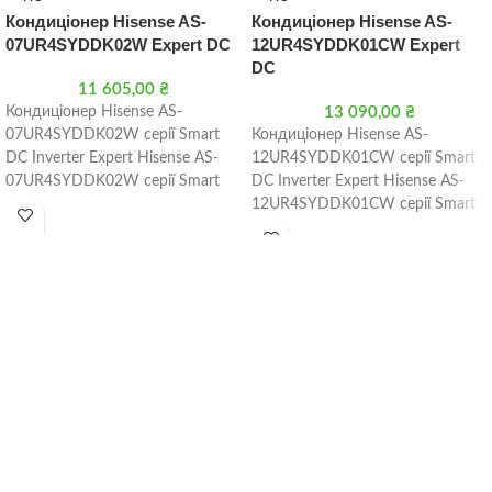
Кондиціонер Hisense AS-
Кондиціонер Hisense AS-
07UR4SYDDK02W Expert DC
12UR4SYDDK01CW Expert
DC
11 605,00
₴
Кондиціонер Hisense AS-
13 090,00
₴
07UR4SYDDK02W серії Smart
Кондиціонер Hisense AS-
DC Inverter Expert Hisense AS-
12UR4SYDDK01CW серії Smart
07UR4SYDDK02W серії Smart
DC Inverter Expert Hisense AS-
DC Inverter Expert – це сучасна
12UR4SYDDK01CW серії Smart
інверторна спліт
DC Inverter Expert – це сучасна
інверторна спліт