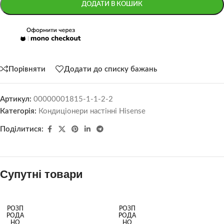
ДОДАТИ В КОШИК
Порівняти
Додати до списку бажань
Артикул:
00000001815-1-1-2-2
Категорія:
Кондиціонери настінні Hisense
Поділитися:
Супутні товари
РОЗП
РОЗП
РОДА
РОДА
НО
НО