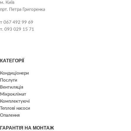
м. Київ
прт. Петра Григоренка
т 067 492 99 69
т. 093 029 15 71
КАТЕГОРІЇ
Кондиціонери
Послуги
Вентиляція
Мікроклімат
Комплектуючі
Теплові насоси
Опалення
ГАРАНТІЯ НА МОНТАЖ