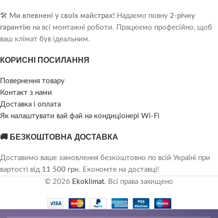
🛠️
Ми впевнені у своїх майстрах!
Надаємо повну
2-річну
гарантію
на всі монтажні роботи. Працюємо професійно, щоб
ваш клімат був ідеальним.
КОРИСНІ ПОСИЛАННЯ
Повернення товару
Контакт з нами
Доставка і оплата
Як налаштувати вай фай на кондиціонері Wi-Fi
🚚 БЕЗКОШТОВНА ДОСТАВКА
Доставимо ваше замовлення безкоштовно по всій Україні при
вартості від
11 500 грн
. Економте на доставці!
© 2026
Ekoklimat
. Всі права захищено