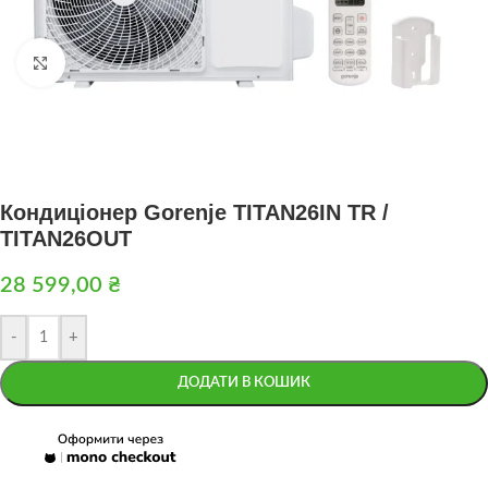
Натисніть, щоб збільшити
Кондиціонер Gorenje TITAN26IN TR /
TITAN26OUT
28 599,00
₴
-
+
ДОДАТИ В КОШИК