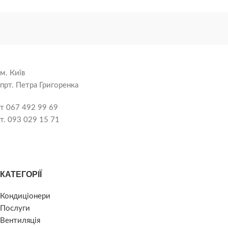
м. Київ
прт. Петра Григоренка
т 067 492 99 69
т. 093 029 15 71
КАТЕГОРІЇ
Кондиціонери
Послуги
Вентиляція