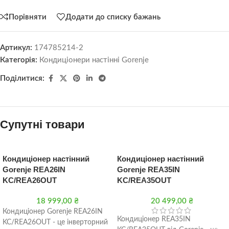
Порівняти
Додати до списку бажань
Артикул:
174785214-2
Категорія:
Кондиціонери настінні Gorenje
Поділитися:
Супутні товари
Кондиціонер настінний
Кондиціонер настінний
Gorenje REA26IN
Gorenje REA35IN
KC/REA26OUT
KC/REA35OUT
18 999,00
₴
20 499,00
₴
Кондиціонер Gorenje REA26IN
Кондиціонер REA35IN
KC/REA26OUT - це інверторний