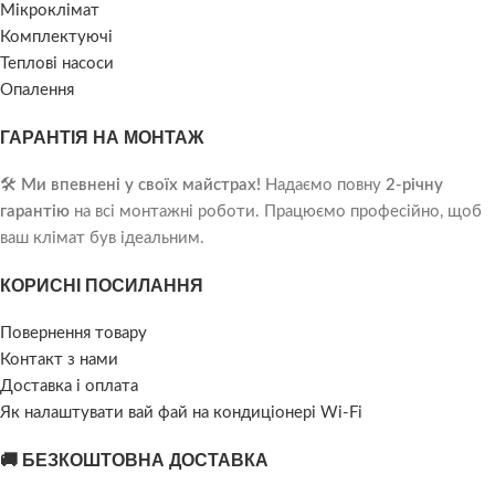
Мікроклімат
Комплектуючі
Теплові насоси
Опалення
ГАРАНТІЯ НА МОНТАЖ
🛠️
Ми впевнені у своїх майстрах!
Надаємо повну
2-річну
гарантію
на всі монтажні роботи. Працюємо професійно, щоб
ваш клімат був ідеальним.
КОРИСНІ ПОСИЛАННЯ
Повернення товару
Контакт з нами
Доставка і оплата
Як налаштувати вай фай на кондиціонері Wi-Fi
🚚 БЕЗКОШТОВНА ДОСТАВКА