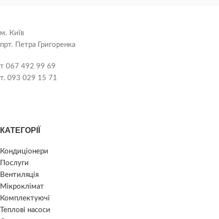
м. Київ
прт. Петра Григоренка
т 067 492 99 69
т. 093 029 15 71
КАТЕГОРІЇ
Кондиціонери
Послуги
Вентиляція
Мікроклімат
Комплектуючі
Теплові насоси