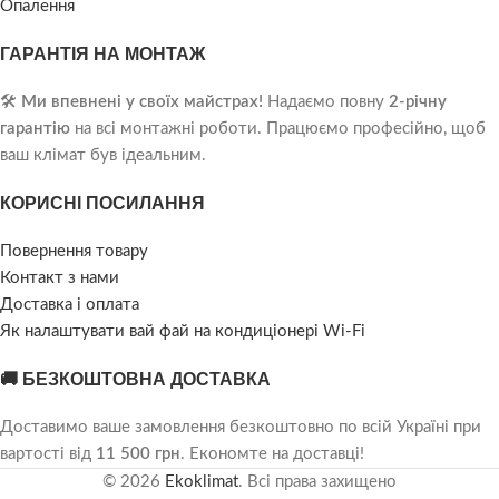
Опалення
ГАРАНТІЯ НА МОНТАЖ
🛠️
Ми впевнені у своїх майстрах!
Надаємо повну
2-річну
гарантію
на всі монтажні роботи. Працюємо професійно, щоб
ваш клімат був ідеальним.
КОРИСНІ ПОСИЛАННЯ
Повернення товару
Контакт з нами
Доставка і оплата
Як налаштувати вай фай на кондиціонері Wi-Fi
🚚 БЕЗКОШТОВНА ДОСТАВКА
Доставимо ваше замовлення безкоштовно по всій Україні при
вартості від
11 500 грн
. Економте на доставці!
© 2026
Ekoklimat
. Всі права захищено