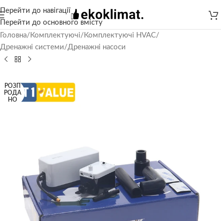
Перейти до навігації
Перейти до основного вмісту
Головна
/
Комплектуючі
/
Комплектуючі HVAC
/
Дренажні системи
/
Дренажні насоси
РОЗП
РОДА
НО