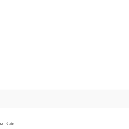
м. Київ