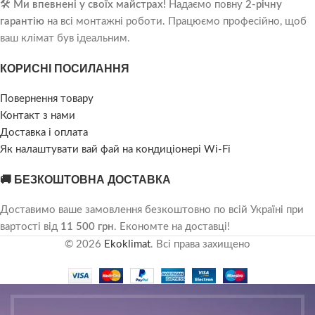
🛠️
Ми впевнені у своїх майстрах!
Надаємо повну
2-річну
гарантію
на всі монтажні роботи. Працюємо професійно, щоб
ваш клімат був ідеальним.
КОРИСНІ ПОСИЛАННЯ
Повернення товару
Контакт з нами
Доставка і оплата
Як налаштувати вай фай на кондиціонері Wi-Fi
🚚 БЕЗКОШТОВНА ДОСТАВКА
Доставимо ваше замовлення безкоштовно по всій Україні при
вартості від
11 500 грн
. Економте на доставці!
© 2026
Ekoklimat
. Всі права захищено