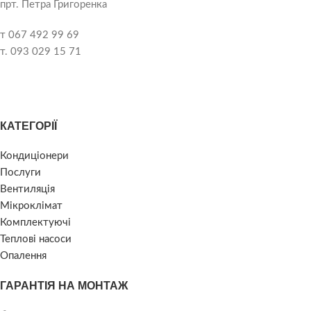
прт. Петра Григоренка
т 067 492 99 69
т. 093 029 15 71
КАТЕГОРІЇ
Кондиціонери
Послуги
Вентиляція
Мікроклімат
Комплектуючі
Теплові насоси
Опалення
ГАРАНТІЯ НА МОНТАЖ