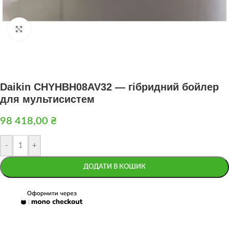
Натисніть, щоб збільшити
Daikin CHYHBH08AV32 — гібридний бойлер
для мультисистем
98 418,00
₴
-
+
ДОДАТИ В КОШИК