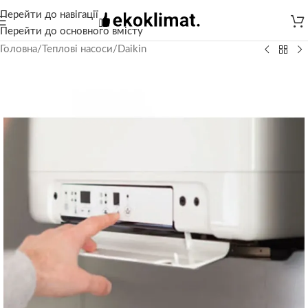
Перейти до навігації
Перейти до основного вмісту
Головна
/
Теплові насоси
/
Daikin