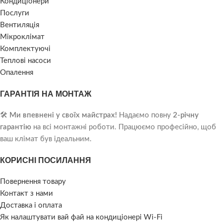
Кондиціонери
Послуги
Вентиляція
Мікроклімат
Комплектуючі
Теплові насоси
Опалення
ГАРАНТІЯ НА МОНТАЖ
🛠️
Ми впевнені у своїх майстрах!
Надаємо повну
2-річну
гарантію
на всі монтажні роботи. Працюємо професійно, щоб
ваш клімат був ідеальним.
КОРИСНІ ПОСИЛАННЯ
Повернення товару
Контакт з нами
Доставка і оплата
Як налаштувати вай фай на кондиціонері Wi-Fi