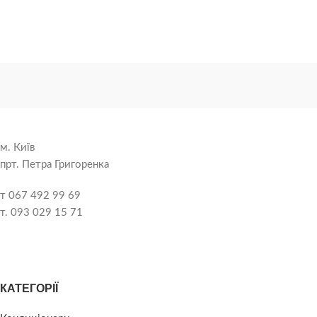
м. Київ
прт. Петра Григоренка
т 067 492 99 69
т. 093 029 15 71
КАТЕГОРІЇ