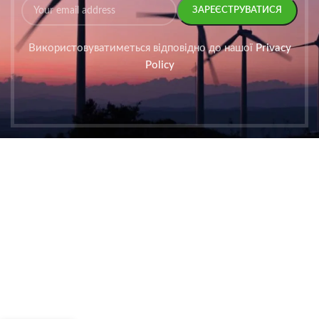
Використовуватиметься відповідно до нашої
Privacy
Policy