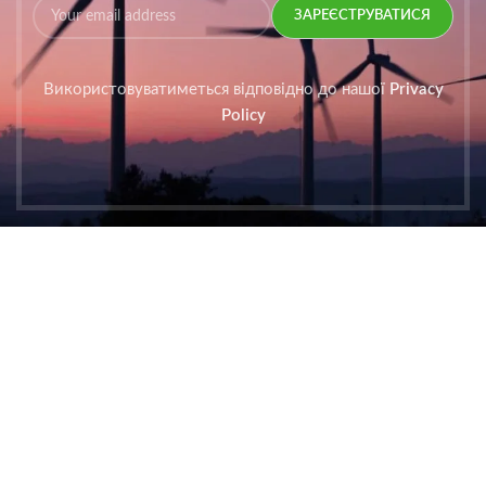
Використовуватиметься відповідно до нашої
Privacy
Policy